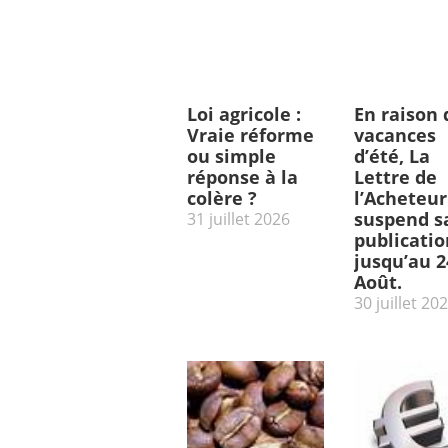
Loi agricole :
En raison 
Vraie réforme
vacances
ou simple
d’été, La
réponse à la
Lettre de
colère ?
l’Acheteur
suspend s
31 juillet 2026
publicatio
jusqu’au 2
Août.
30 juillet 20