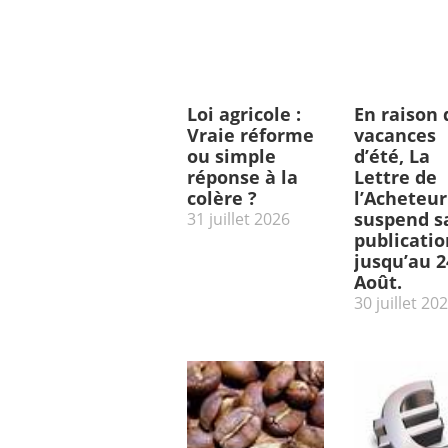
Loi agricole :
En raison 
Vraie réforme
vacances
ou simple
d’été, La
réponse à la
Lettre de
colère ?
l’Acheteur
suspend s
31 juillet 2026
publicatio
jusqu’au 2
Août.
30 juillet 20