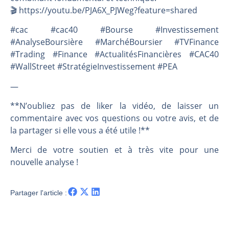
🎬️ https://youtu.be/PJA6X_PJWeg?feature=shared
#cac #cac40 #Bourse #Investissement
#AnalyseBoursière #MarchéBoursier #TVFinance
#Trading #Finance #ActualitésFinancières #CAC40
#WallStreet #StratégieInvestissement #PEA
—
**N’oubliez pas de liker la vidéo, de laisser un
commentaire avec vos questions ou votre avis, et de
la partager si elle vous a été utile !**
Merci de votre soutien et à très vite pour une
nouvelle analyse !
Partager l'article :