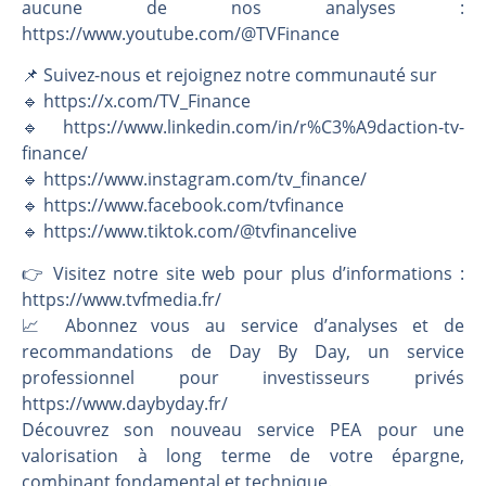
aucune de nos analyses :
https://www.youtube.com/@TVFinance
📌 Suivez-nous et rejoignez notre communauté sur
🔹 https://x.com/TV_Finance
🔹 https://www.linkedin.com/in/r%C3%A9daction-tv-
finance/
🔹 https://www.instagram.com/tv_finance/
🔹 https://www.facebook.com/tvfinance
🔹 https://www.tiktok.com/@tvfinancelive
👉️ Visitez notre site web pour plus d’informations :
https://www.tvfmedia.fr/
📈 Abonnez vous au service d’analyses et de
recommandations de Day By Day, un service
professionnel pour investisseurs privés
https://www.daybyday.fr/
Découvrez son nouveau service PEA pour une
valorisation à long terme de votre épargne,
combinant fondamental et technique.