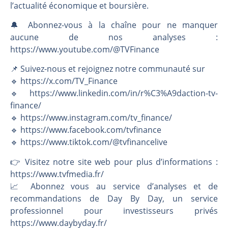
l’actualité économique et boursière.
🔔 Abonnez-vous à la chaîne pour ne manquer
aucune de nos analyses :
https://www.youtube.com/@TVFinance
📌 Suivez-nous et rejoignez notre communauté sur
🔹 https://x.com/TV_Finance
🔹 https://www.linkedin.com/in/r%C3%A9daction-tv-
finance/
🔹 https://www.instagram.com/tv_finance/
🔹 https://www.facebook.com/tvfinance
🔹 https://www.tiktok.com/@tvfinancelive
👉️ Visitez notre site web pour plus d’informations :
https://www.tvfmedia.fr/
📈 Abonnez vous au service d’analyses et de
recommandations de Day By Day, un service
professionnel pour investisseurs privés
https://www.daybyday.fr/