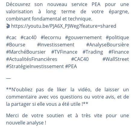
Découvrez son nouveau service PEA pour une
valorisation à long terme de votre épargne,
combinant fondamental et technique.
🎬️ https://youtu.be/PJA6X_PJWeg?feature=shared
#cac #cac40 #lecornu #gouvernement #politique
#Bourse #Investissement #AnalyseBoursière
#MarchéBoursier #TVFinance #Trading #Finance
#ActualitésFinancières #CAC40 #WallStreet
#StratégieInvestissement #PEA
—
**N’oubliez pas de liker la vidéo, de laisser un
commentaire avec vos questions ou votre avis, et de
la partager si elle vous a été utile !**
Merci de votre soutien et à très vite pour une
nouvelle analyse !