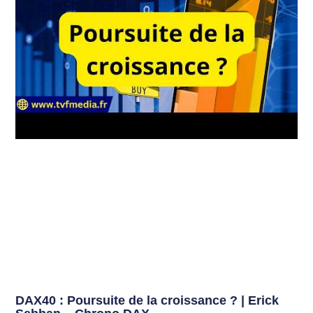
DAX40 : Poursuite de la croissance ? | Erick