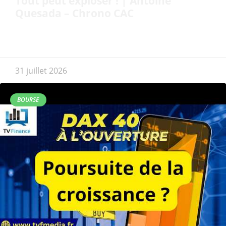
Tout peut exploser ! | Antoine
Quesada – Chrono CAC
31 juillet 2026
BOURSE