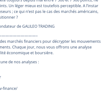
ète toujours depuis mai entre 7 500 et 7 900 points, ne
nts. Un léger mieux est toutefois perceptible. A l’instar
rs | Point Stratégique Hebdomadaire – Éric Galiègue
yseurs ; ce qui n’est pas le cas des marchés américains,
 | Antoine Quesada – Chrono CAC
itionner ?
en même temps cette semaine ? | par Louis-Antoine Michelet
 fondateur de GALILEO TRADING
plus bas | Denis Desclos – Market Movers
 probable | Denis Desclos – Market Movers
——————————–
 des marchés financiers pour décrypter les mouvements
ements. Chaque jour, nous vous offrons une analyse
alité économique et boursière.
une de nos analyses :
r
v-finance/