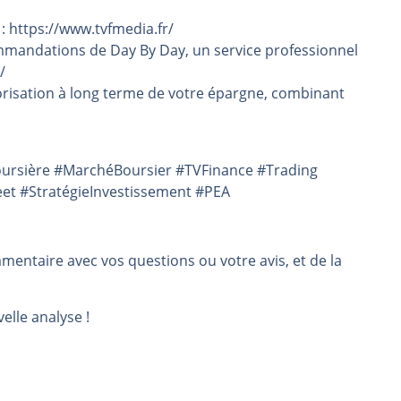
 : https://www.tvfmedia.fr/
mmandations de Day By Day, un service professionnel
/
risation à long terme de votre épargne, combinant
oursière #MarchéBoursier #TVFinance #Trading
eet #StratégieInvestissement #PEA
mmentaire avec vos questions ou votre avis, et de la
elle analyse !