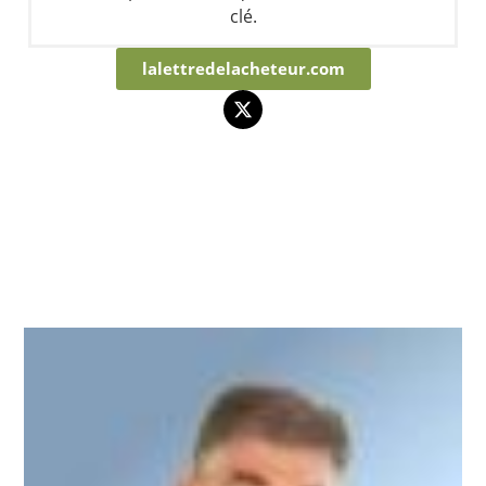
clé.
lalettredelacheteur.com