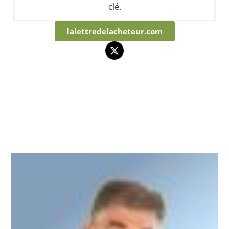
clé.
lalettredelacheteur.com