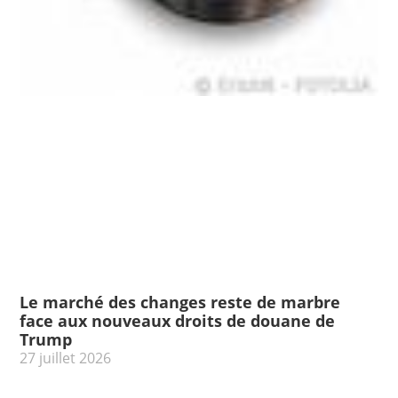
Le marché des changes reste de marbre
face aux nouveaux droits de douane de
Trump
27 juillet 2026