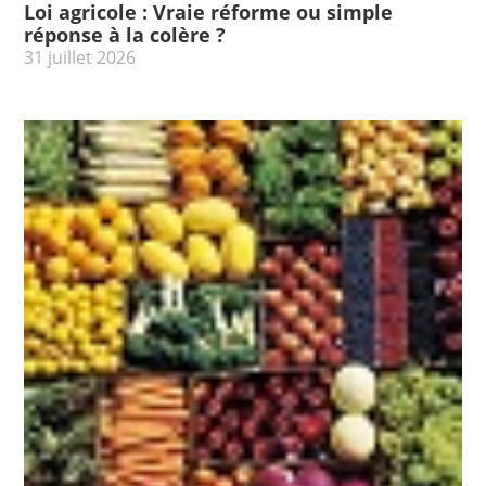
Loi agricole : Vraie réforme ou simple
réponse à la colère ?
31 juillet 2026