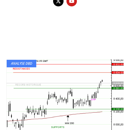
ANALYSE DBD