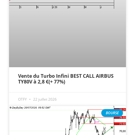
Vente du Turbo Infini BEST CALL AIRBUS
TY80V à 2,8 €(+ 77%)
OTFY
22 juillet 2026
BOURSE