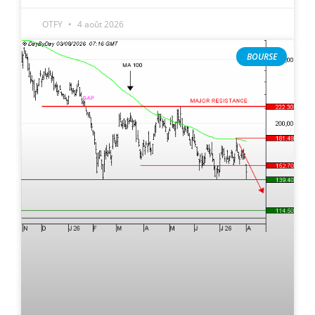
OTFY
4 août 2026
BOURSE