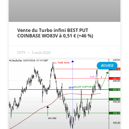
Vente du Turbo infini BEST PUT
COINBASE WO83V à 0,51 € (+46 %)
OTFY
3 août 2026
BOURSE