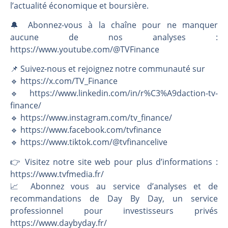
l’actualité économique et boursière.
🔔 Abonnez-vous à la chaîne pour ne manquer
aucune de nos analyses :
https://www.youtube.com/@TVFinance
📌 Suivez-nous et rejoignez notre communauté sur
🔹 https://x.com/TV_Finance
🔹 https://www.linkedin.com/in/r%C3%A9daction-tv-
finance/
🔹 https://www.instagram.com/tv_finance/
🔹 https://www.facebook.com/tvfinance
🔹 https://www.tiktok.com/@tvfinancelive
👉️ Visitez notre site web pour plus d’informations :
https://www.tvfmedia.fr/
📈 Abonnez vous au service d’analyses et de
recommandations de Day By Day, un service
professionnel pour investisseurs privés
https://www.daybyday.fr/