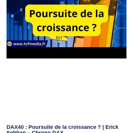
DAX40 : Poursuite de la croissance ? | Erick
Sebban – Chrono DAX