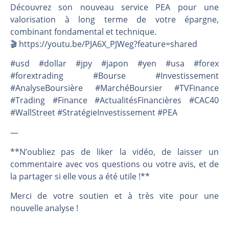
Découvrez son nouveau service PEA pour une
valorisation à long terme de votre épargne,
combinant fondamental et technique.
🎬️ https://youtu.be/PJA6X_PJWeg?feature=shared
#usd #dollar #jpy #japon #yen #usa #forex
#forextrading #Bourse #Investissement
#AnalyseBoursière #MarchéBoursier #TVFinance
#Trading #Finance #ActualitésFinancières #CAC40
#WallStreet #StratégieInvestissement #PEA
—
**N’oubliez pas de liker la vidéo, de laisser un
commentaire avec vos questions ou votre avis, et de
la partager si elle vous a été utile !**
Merci de votre soutien et à très vite pour une
nouvelle analyse !