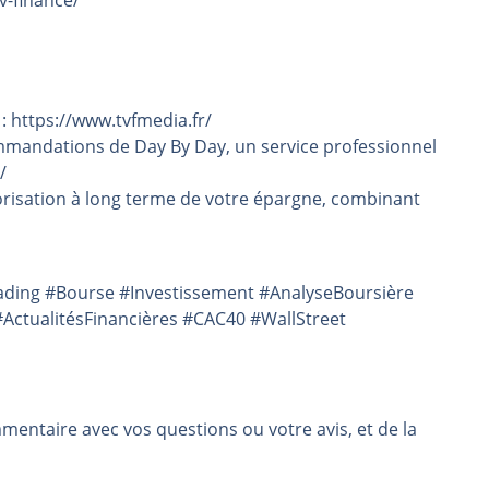
 : https://www.tvfmedia.fr/
mmandations de Day By Day, un service professionnel
/
risation à long terme de votre épargne, combinant
rading #Bourse #Investissement #AnalyseBoursière
ActualitésFinancières #CAC40 #WallStreet
mmentaire avec vos questions ou votre avis, et de la