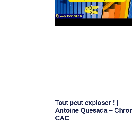
Tout peut exploser ! |
Antoine Quesada – Chro
CAC