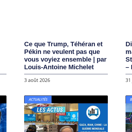
Ce que Trump, Téhéran et
D
Pékin ne veulent pas que
ma
vous voyiez ensemble | par
S
Louis-Antoine Michelet
– 
3 août 2026
31 
ACTUALITÉS