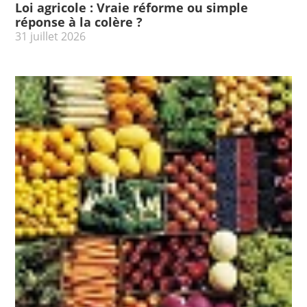
Loi agricole : Vraie réforme ou simple
réponse à la colère ?
31 juillet 2026