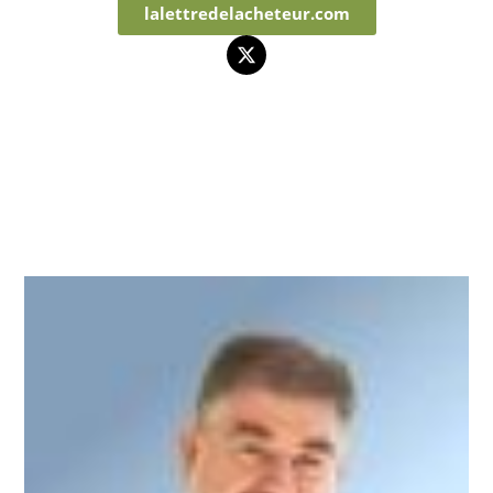
lalettredelacheteur.com