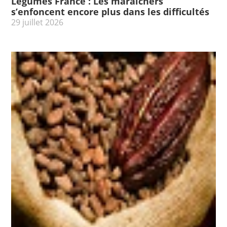
Légumes France : Les maraïchers
s’enfoncent encore plus dans les difficultés
29 juillet 2026