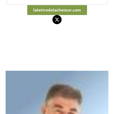
lalettredelacheteur.com