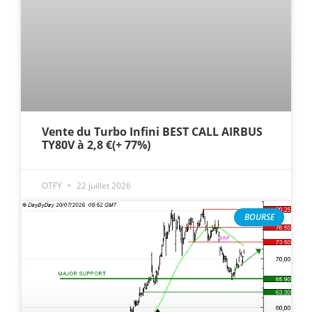
Vente du Turbo Infini BEST CALL AIRBUS
TY80V à 2,8 €(+ 77%)
OTFY
22 juillet 2026
BOURSE