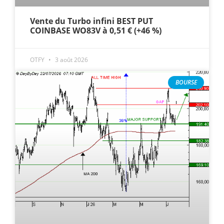
Vente du Turbo infini BEST PUT
COINBASE WO83V à 0,51 € (+46 %)
OTFY
3 août 2026
BOURSE