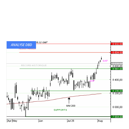
ANALYSE DBD