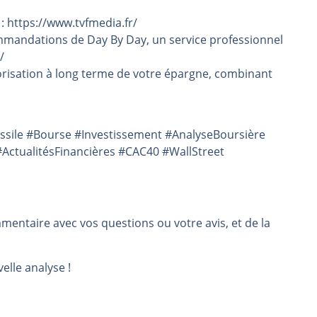
 : https://www.tvfmedia.fr/
mmandations de Day By Day, un service professionnel
/
risation à long terme de votre épargne, combinant
sile #Bourse #Investissement #AnalyseBoursière
ActualitésFinancières #CAC40 #WallStreet
mmentaire avec vos questions ou votre avis, et de la
elle analyse !