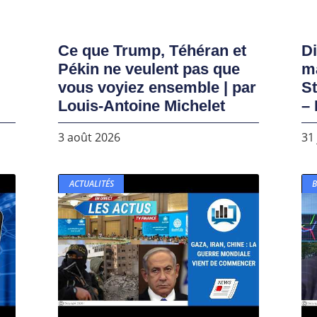
Ce que Trump, Téhéran et
D
Pékin ne veulent pas que
ma
vous voyiez ensemble | par
S
Louis-Antoine Michelet
– 
3 août 2026
31 
ACTUALITÉS