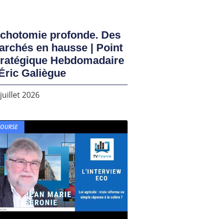
ichotomie profonde. Des
rchés en hausse | Point
tratégique Hebdomadaire
Éric Galiègue
juillet 2026
BOURSE