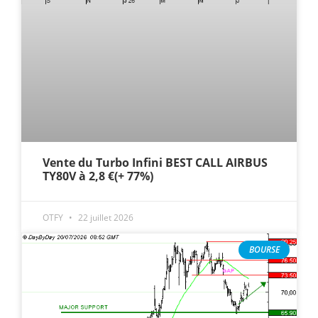
Vente du Turbo Infini BEST CALL AIRBUS
TY80V à 2,8 €(+ 77%)
OTFY
22 juillet 2026
BOURSE