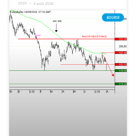
OTFY
4 août 2026
BOURSE