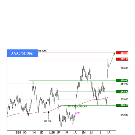
ANALYSE DBD