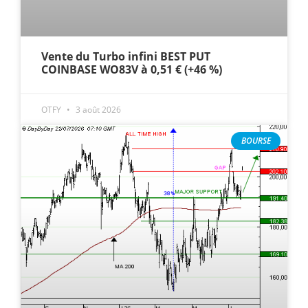
Vente du Turbo infini BEST PUT
COINBASE WO83V à 0,51 € (+46 %)
OTFY
3 août 2026
BOURSE