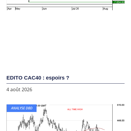
EDITO CAC40 : espoirs ?
4 août 2026
ANALYSE DBD