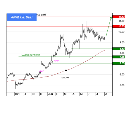
ANALYSE DBD