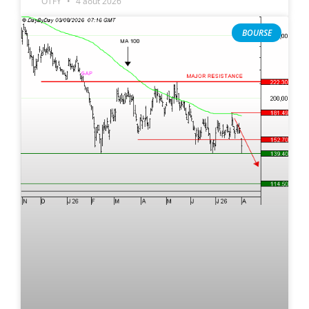
OTFY
4 août 2026
BOURSE