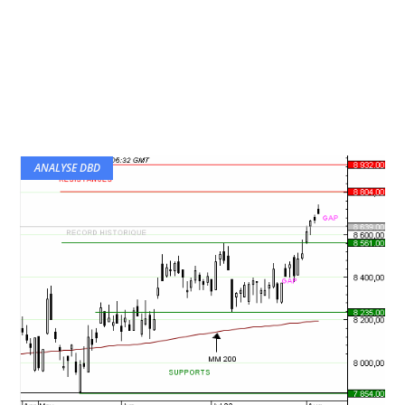
ANALYSE DBD