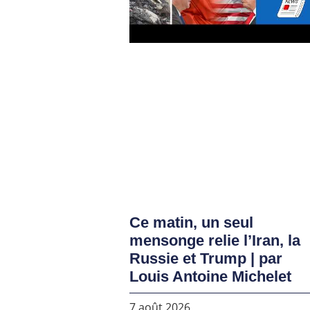
Ce matin, un seul
mensonge relie l’Iran, la
Russie et Trump | par
Louis Antoine Michelet
7 août 2026