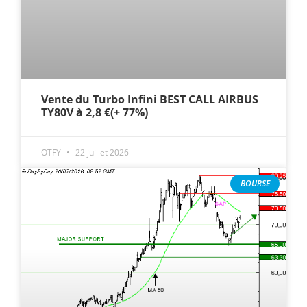
Vente du Turbo Infini BEST CALL AIRBUS
TY80V à 2,8 €(+ 77%)
OTFY
22 juillet 2026
BOURSE