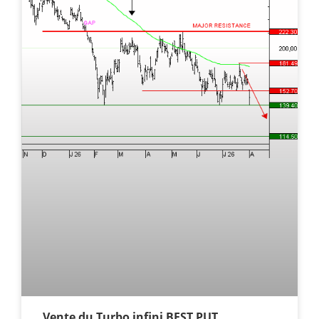
Vente du Turbo infini BEST PUT