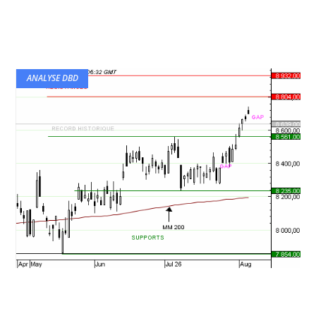
ANALYSE DBD