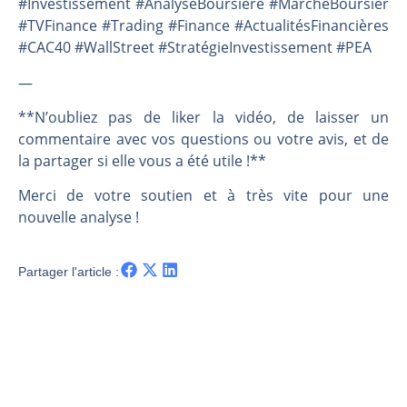
#Investissement #AnalyseBoursière #MarchéBoursier
#TVFinance #Trading #Finance #ActualitésFinancières
#CAC40 #WallStreet #StratégieInvestissement #PEA
—
**N’oubliez pas de liker la vidéo, de laisser un
commentaire avec vos questions ou votre avis, et de
la partager si elle vous a été utile !**
Merci de votre soutien et à très vite pour une
nouvelle analyse !
Partager l'article :