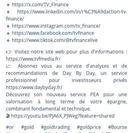
🔹 https://x.com/TV_Finance
🔹 https://www.linkedin.com/in/r%C3%A9daction-tv-
finance/
🔹 https://www.instagram.com/tv_finance/
🔹 https://www.facebook.com/tvfinance
🔹 https://www.tiktok.com/@tvfinancelive
👉️ Visitez notre site web pour plus d’informations :
https://www.tvfmedia.fr/
📈 Abonnez vous au service d’analyses et de
recommandations de Day By Day, un service
professionnel pour investisseurs privés
https://www.daybyday.fr/
Découvrez son nouveau service PEA pour une
valorisation à long terme de votre épargne,
combinant fondamental et technique.
🎬️ https://youtu.be/PJA6X_PJWeg?feature=shared
#or #gold #goldtrading #goldprice #Bourse