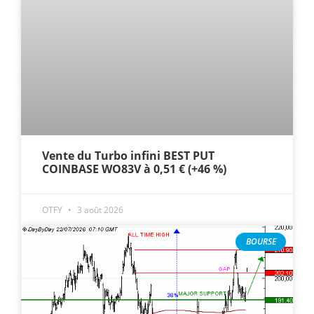
Vente du Turbo infini BEST PUT
COINBASE WO83V à 0,51 € (+46 %)
OTFY
3 août 2026
BOURSE