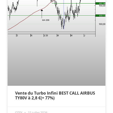
Vente du Turbo Infini BEST CALL AIRBUS
TY80V à 2,8 €(+ 77%)
OTFY
22 juillet 2026