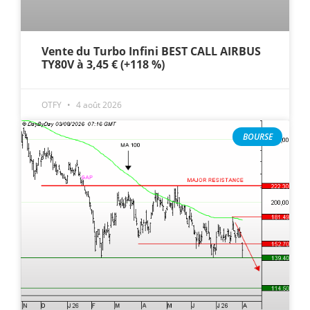
Vente du Turbo Infini BEST CALL AIRBUS
TY80V à 3,45 € (+118 %)
OTFY
4 août 2026
BOURSE