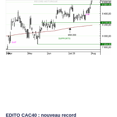
EDITO CAC40 : nouveau record