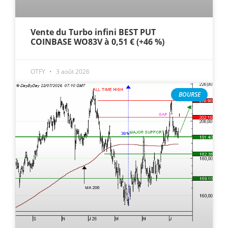
Vente du Turbo infini BEST PUT
COINBASE WO83V à 0,51 € (+46 %)
OTFY
3 août 2026
BOURSE