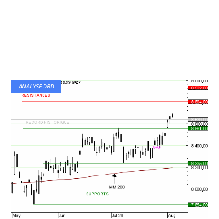
ANALYSE DBD