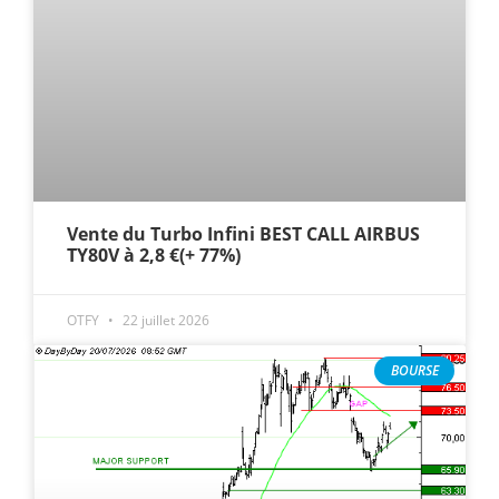
Vente du Turbo Infini BEST CALL AIRBUS
TY80V à 2,8 €(+ 77%)
OTFY
22 juillet 2026
BOURSE