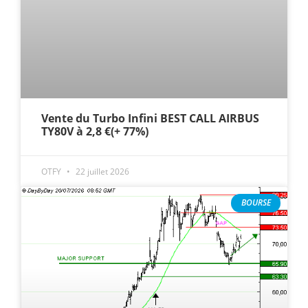
Vente du Turbo Infini BEST CALL AIRBUS
TY80V à 2,8 €(+ 77%)
OTFY
22 juillet 2026
BOURSE