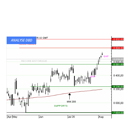
ANALYSE DBD