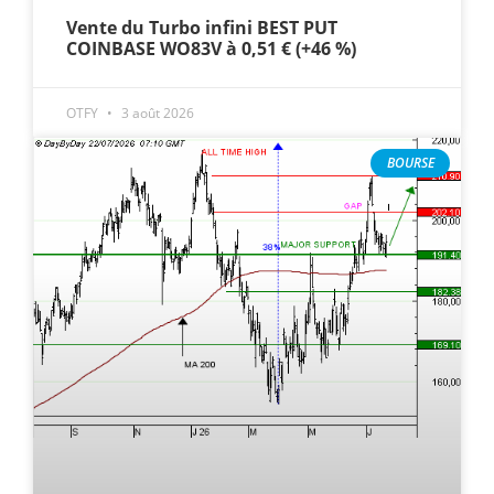
Vente du Turbo infini BEST PUT
COINBASE WO83V à 0,51 € (+46 %)
OTFY
3 août 2026
BOURSE