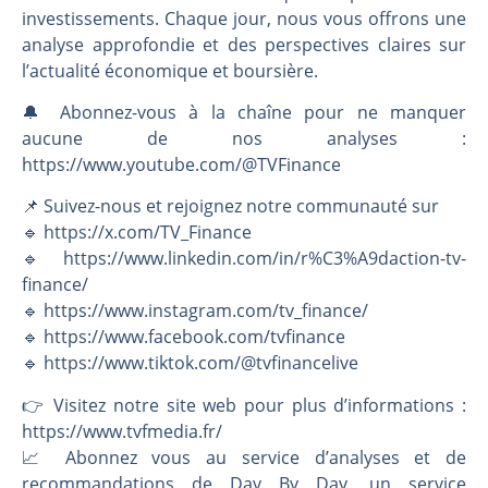
investissements. Chaque jour, nous vous offrons une
analyse approfondie et des perspectives claires sur
l’actualité économique et boursière.
🔔 Abonnez-vous à la chaîne pour ne manquer
aucune de nos analyses :
https://www.youtube.com/@TVFinance
📌 Suivez-nous et rejoignez notre communauté sur
🔹 https://x.com/TV_Finance
🔹 https://www.linkedin.com/in/r%C3%A9daction-tv-
finance/
🔹 https://www.instagram.com/tv_finance/
🔹 https://www.facebook.com/tvfinance
🔹 https://www.tiktok.com/@tvfinancelive
👉️ Visitez notre site web pour plus d’informations :
https://www.tvfmedia.fr/
📈 Abonnez vous au service d’analyses et de
recommandations de Day By Day, un service