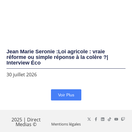
Jean Marie Seronie :Loi agricole : vraie
réforme ou simple réponse à la colère ?|
Interview Éco
30 juillet 2026
Voir Plus
2025 | Direct
Medias ©
Mentions légales