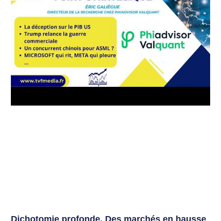
Dichotomie profonde. Des marchés en hausse