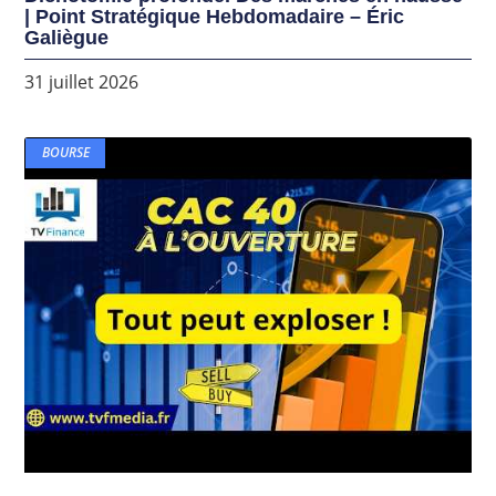
| Point Stratégique Hebdomadaire – Éric
Galiègue
31 juillet 2026
BOURSE