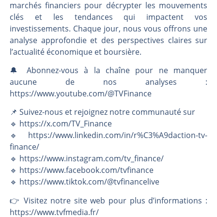
marchés financiers pour décrypter les mouvements
clés et les tendances qui impactent vos
investissements. Chaque jour, nous vous offrons une
analyse approfondie et des perspectives claires sur
l’actualité économique et boursière.
🔔 Abonnez-vous à la chaîne pour ne manquer
aucune de nos analyses :
https://www.youtube.com/@TVFinance
📌 Suivez-nous et rejoignez notre communauté sur
🔹 https://x.com/TV_Finance
🔹 https://www.linkedin.com/in/r%C3%A9daction-tv-
finance/
🔹 https://www.instagram.com/tv_finance/
🔹 https://www.facebook.com/tvfinance
🔹 https://www.tiktok.com/@tvfinancelive
👉️ Visitez notre site web pour plus d’informations :
https://www.tvfmedia.fr/