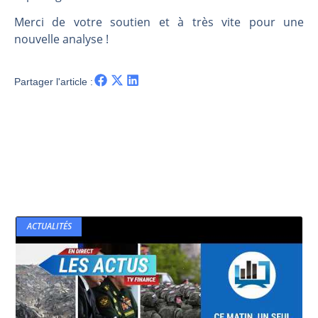
Merci de votre soutien et à très vite pour une
nouvelle analyse !
Partager l'article :
ACTUALITÉS