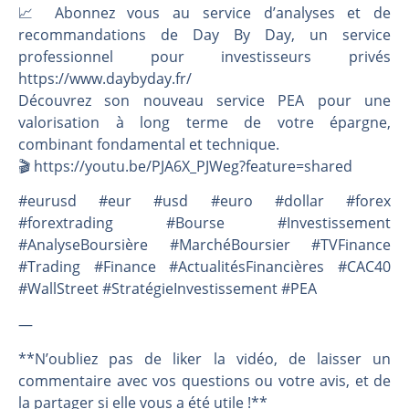
📈 Abonnez vous au service d’analyses et de
recommandations de Day By Day, un service
professionnel pour investisseurs privés
https://www.daybyday.fr/
Découvrez son nouveau service PEA pour une
valorisation à long terme de votre épargne,
combinant fondamental et technique.
🎬️ https://youtu.be/PJA6X_PJWeg?feature=shared
#eurusd #eur #usd #euro #dollar #forex
#forextrading #Bourse #Investissement
#AnalyseBoursière #MarchéBoursier #TVFinance
#Trading #Finance #ActualitésFinancières #CAC40
#WallStreet #StratégieInvestissement #PEA
—
**N’oubliez pas de liker la vidéo, de laisser un
commentaire avec vos questions ou votre avis, et de
la partager si elle vous a été utile !**