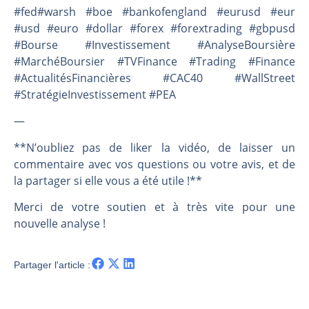
#fed#warsh #boe #bankofengland #eurusd #eur
#usd #euro #dollar #forex #forextrading #gbpusd
#Bourse #Investissement #AnalyseBoursière
#MarchéBoursier #TVFinance #Trading #Finance
#ActualitésFinancières #CAC40 #WallStreet
#StratégieInvestissement #PEA
—
**N’oubliez pas de liker la vidéo, de laisser un
commentaire avec vos questions ou votre avis, et de
la partager si elle vous a été utile !**
Merci de votre soutien et à très vite pour une
nouvelle analyse !
Partager l'article :