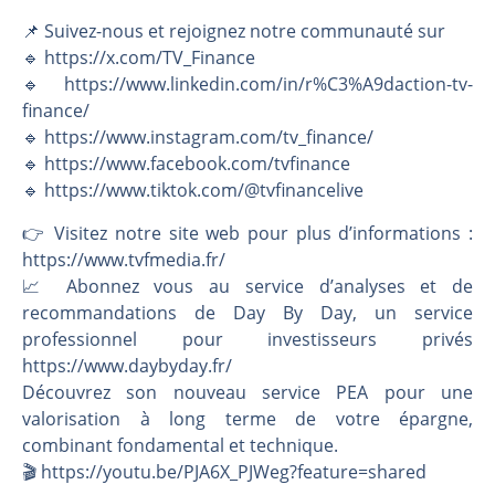
📌 Suivez-nous et rejoignez notre communauté sur
🔹 https://x.com/TV_Finance
🔹 https://www.linkedin.com/in/r%C3%A9daction-tv-
finance/
🔹 https://www.instagram.com/tv_finance/
🔹 https://www.facebook.com/tvfinance
🔹 https://www.tiktok.com/@tvfinancelive
👉️ Visitez notre site web pour plus d’informations :
https://www.tvfmedia.fr/
📈 Abonnez vous au service d’analyses et de
recommandations de Day By Day, un service
professionnel pour investisseurs privés
https://www.daybyday.fr/
Découvrez son nouveau service PEA pour une
valorisation à long terme de votre épargne,
combinant fondamental et technique.
🎬️ https://youtu.be/PJA6X_PJWeg?feature=shared