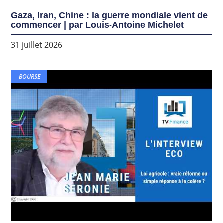
Gaza, Iran, Chine : la guerre mondiale vient de
commencer | par Louis-Antoine Michelet
31 juillet 2026
BOURSE