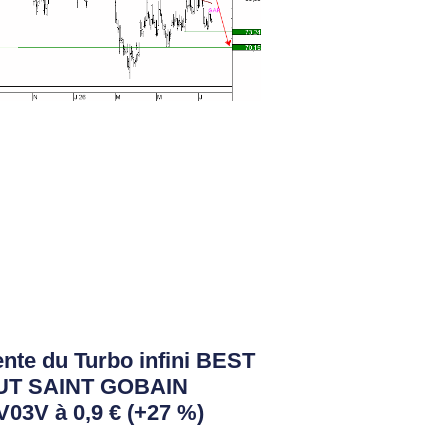
nte du Turbo infini BEST
UT SAINT GOBAIN
03V à 0,9 € (+27 %)