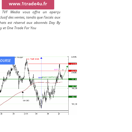
www.1trade4u.fr
) TVF Media vous offre un aperçu
clusif des ventes, tandis que l’accès aux
hats est réservé aux abonnés Day By
y et One Trade For You
BOURSE