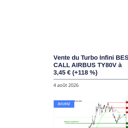
Vente du Turbo Infini BE
CALL AIRBUS TY80V à
3,45 € (+118 %)
4 août 2026
BOURSE