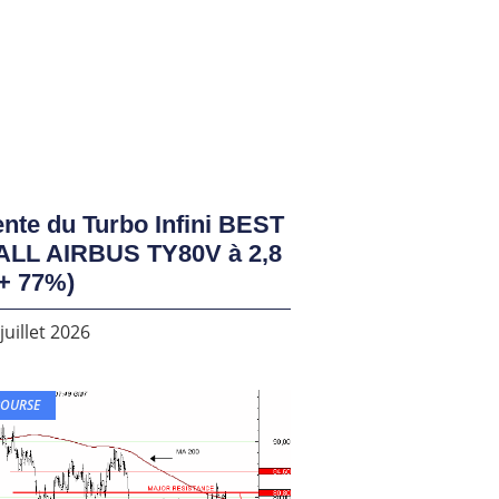
nte du Turbo Infini BEST
ALL AIRBUS TY80V à 2,8
+ 77%)
juillet 2026
BOURSE