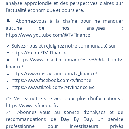
analyse approfondie et des perspectives claires sur
l’actualité économique et boursière.
🔔 Abonnez-vous à la chaîne pour ne manquer
aucune de nos analyses :
https://www.youtube.com/@TVFinance
📌 Suivez-nous et rejoignez notre communauté sur
🔹 https://x.com/TV_Finance
🔹 https://www.linkedin.com/in/r%C3%A9daction-tv-
finance/
🔹 https://www.instagram.com/tv_finance/
🔹 https://www.facebook.com/tvfinance
🔹 https://www.tiktok.com/@tvfinancelive
👉️ Visitez notre site web pour plus d’informations :
https://www.tvfmedia.fr/
📈 Abonnez vous au service d’analyses et de
recommandations de Day By Day, un service
professionnel pour investisseurs privés