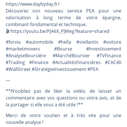
https://www.daybyday.fr/
Découvrez son nouveau service PEA pour une
valorisation à long terme de votre épargne,
combinant fondamental et technique.
🎬️ https://youtu.be/PJA6X_PJWeg?feature=shared
#forvia #automobile #hella #stellantis #voiture
#marketmovers #Bourse #Investissement
#AnalyseBoursière #MarchéBoursier #TVFinance
#Trading #Finance #ActualitésFinancières #CAC40
#WallStreet #StratégieInvestissement #PEA
—
**N’oubliez pas de liker la vidéo, de laisser un
commentaire avec vos questions ou votre avis, et de
la partager si elle vous a été utile !**
Merci de votre soutien et à très vite pour une
nouvelle analyse !