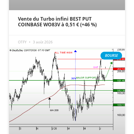
Vente du Turbo infini BEST PUT
COINBASE WO83V à 0,51 € (+46 %)
OTFY
3 août 2026
BOURSE