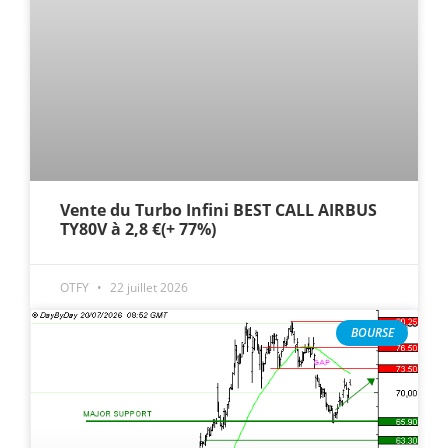
Vente du Turbo Infini BEST CALL AIRBUS
TY80V à 2,8 €(+ 77%)
OTFY
22 juillet 2026
BOURSE