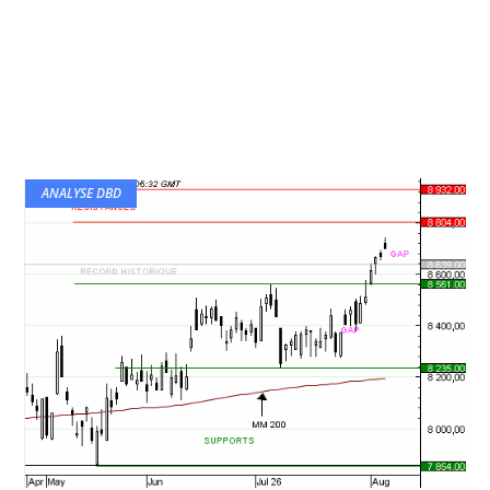
ANALYSE DBD