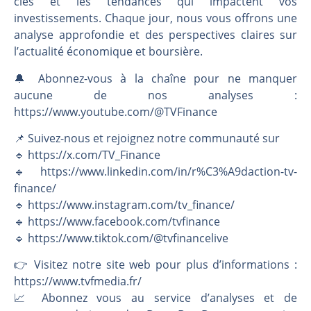
clés et les tendances qui impactent vos
investissements. Chaque jour, nous vous offrons une
analyse approfondie et des perspectives claires sur
l’actualité économique et boursière.
🔔 Abonnez-vous à la chaîne pour ne manquer
aucune de nos analyses :
https://www.youtube.com/@TVFinance
📌 Suivez-nous et rejoignez notre communauté sur
🔹 https://x.com/TV_Finance
🔹 https://www.linkedin.com/in/r%C3%A9daction-tv-
finance/
🔹 https://www.instagram.com/tv_finance/
🔹 https://www.facebook.com/tvfinance
🔹 https://www.tiktok.com/@tvfinancelive
👉️ Visitez notre site web pour plus d’informations :
https://www.tvfmedia.fr/
📈 Abonnez vous au service d’analyses et de