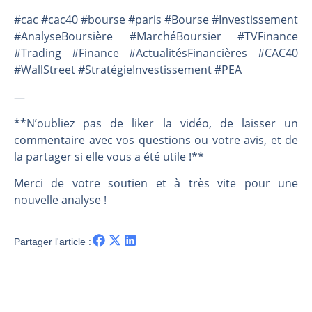
#cac #cac40 #bourse #paris #Bourse #Investissement
#AnalyseBoursière #MarchéBoursier #TVFinance
#Trading #Finance #ActualitésFinancières #CAC40
#WallStreet #StratégieInvestissement #PEA
—
**N’oubliez pas de liker la vidéo, de laisser un
commentaire avec vos questions ou votre avis, et de
la partager si elle vous a été utile !**
Merci de votre soutien et à très vite pour une
nouvelle analyse !
Partager l'article :