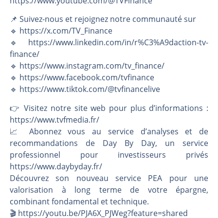
https://www.youtube.com/@TVFinance
📌 Suivez-nous et rejoignez notre communauté sur
🔹 https://x.com/TV_Finance
🔹 https://www.linkedin.com/in/r%C3%A9daction-tv-
finance/
🔹 https://www.instagram.com/tv_finance/
🔹 https://www.facebook.com/tvfinance
🔹 https://www.tiktok.com/@tvfinancelive
👉️ Visitez notre site web pour plus d’informations :
https://www.tvfmedia.fr/
📈 Abonnez vous au service d’analyses et de
recommandations de Day By Day, un service
professionnel pour investisseurs privés
https://www.daybyday.fr/
Découvrez son nouveau service PEA pour une
valorisation à long terme de votre épargne,
combinant fondamental et technique.
🎬️ https://youtu.be/PJA6X_PJWeg?feature=shared