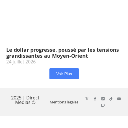
Le dollar progresse, poussé par les tensions
grandissantes au Moyen-Orient
24 juillet 2026
Voir Plus
2025 | Direct
Medias ©
Mentions légales