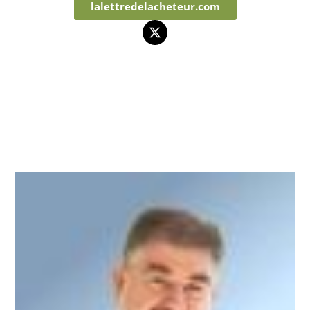
lalettredelacheteur.com