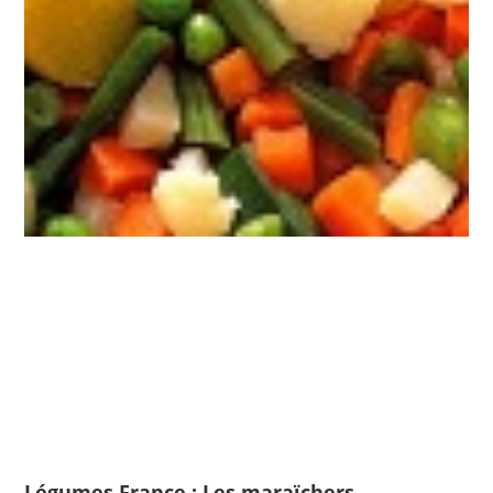
Légumes France : Les maraïchers