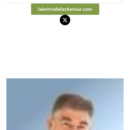
lalettredelacheteur.com