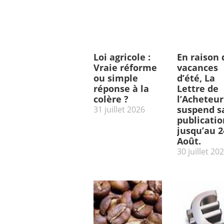
Loi agricole :
En raison 
Vraie réforme
vacances
ou simple
d’été, La
réponse à la
Lettre de
colère ?
l’Acheteur
suspend s
31 juillet 2026
publicatio
jusqu’au 2
Août.
30 juillet 20