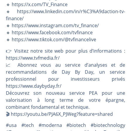
🔹 https://x.com/TV_Finance
🔹 https://www.linkedin.com/in/r%C3%A9daction-tv-
finance/
🔹 https://www.instagram.com/tv_finance/
🔹 https://www.facebook.com/tvfinance
🔹 https://www.tiktok.com/@tvfinancelive
👉️ Visitez notre site web pour plus d’informations :
https://www.tvfmedia.fr/
📈 Abonnez vous au service d’analyses et de
recommandations de Day By Day, un service
professionnel pour investisseurs privés
https://www.daybyday.fr/
Découvrez son nouveau service PEA pour une
valorisation à long terme de votre épargne,
combinant fondamental et technique.
🎬️ https://youtu.be/PJA6X_PJWeg?feature=shared
#usa #tech #moderna #biotech #biotechnology