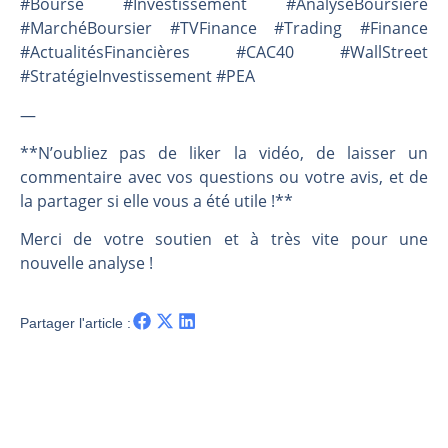
#Bourse #Investissement #AnalyseBoursière
#MarchéBoursier #TVFinance #Trading #Finance
#ActualitésFinancières #CAC40 #WallStreet
#StratégieInvestissement #PEA
—
**N’oubliez pas de liker la vidéo, de laisser un
commentaire avec vos questions ou votre avis, et de
la partager si elle vous a été utile !**
Merci de votre soutien et à très vite pour une
nouvelle analyse !
Partager l'article :