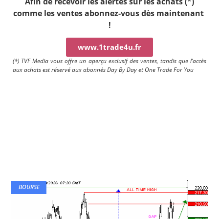
Afin de recevoir les alertes sur les achats (*)
comme les ventes a
bonnez-vous dès maintenant
!
www.1trade4u.fr
(*) TVF Media vous offre un aperçu exclusif des ventes, tandis que l’accès
aux achats est réservé aux abonnés Day By Day et One Trade For You
BOURSE