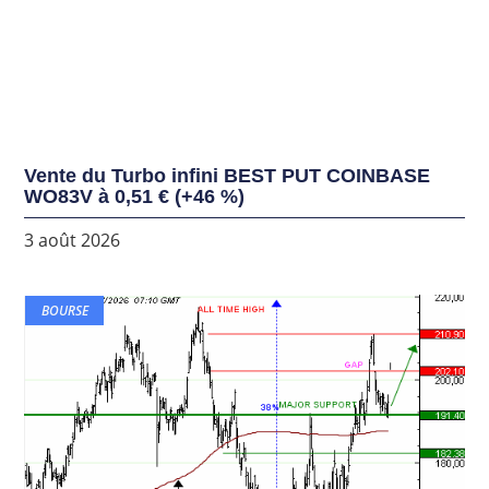
Vente du Turbo infini BEST PUT COINBASE
WO83V à 0,51 € (+46 %)
3 août 2026
BOURSE