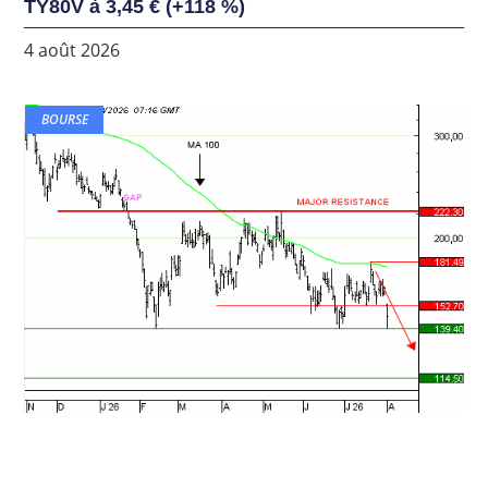
TY80V à 3,45 € (+118 %)
4 août 2026
BOURSE