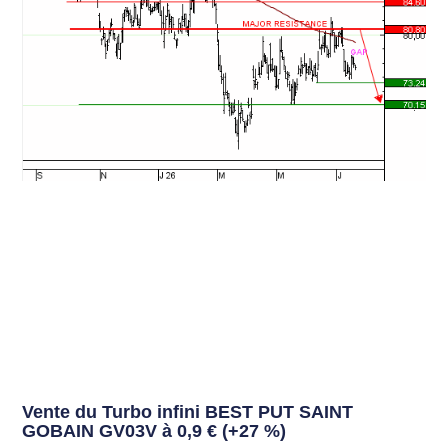
Vente du Turbo infini BEST PUT SAINT
GOBAIN GV03V à 0,9 € (+27 %)