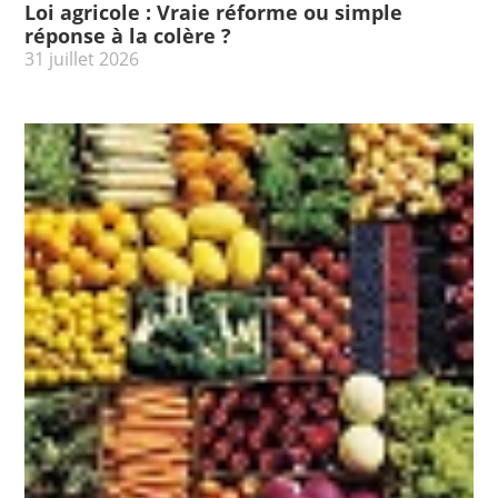
Loi agricole : Vraie réforme ou simple
réponse à la colère ?
31 juillet 2026