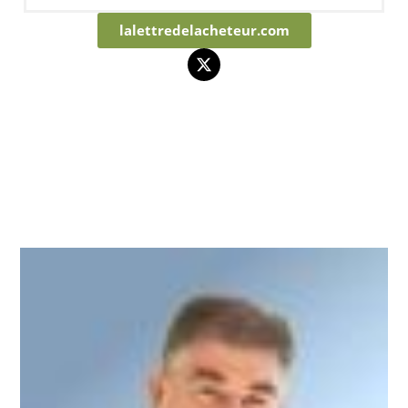
lalettredelacheteur.com