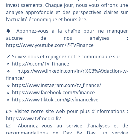
investissements. Chaque jour, nous vous offrons une
analyse approfondie et des perspectives claires sur
l’actualité économique et boursière.
🔔 Abonnez-vous à la chaîne pour ne manquer
aucune de nos analyses :
https://www.youtube.com/@TVFinance
📌 Suivez-nous et rejoignez notre communauté sur
🔹 https://x.com/TV_Finance
🔹 https://www.linkedin.com/in/r%C3%A9daction-tv-
finance/
🔹 https://www.instagram.com/tv_finance/
🔹 https://www.facebook.com/tvfinance
🔹 https://www.tiktok.com/@tvfinancelive
👉️ Visitez notre site web pour plus d’informations :
https://www.tvfmedia.fr/
📈 Abonnez vous au service d’analyses et de
recommandations de Day By Day, un service