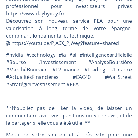
professionnel pour investisseurs privés
https://www.daybyday.fr/
Découvrez son nouveau service PEA pour une
valorisation à long terme de votre épargne,
combinant fondamental et technique.
🎬️ https://youtu.be/PJA6X_PJWeg?feature=shared
#nvidia #technology #ia #ai #intelligenceartificielle
#Bourse #Investissement #AnalyseBoursière
#MarchéBoursier #TVFinance #Trading #Finance
#ActualitésFinancières #CAC40 #WallStreet
#StratégieInvestissement #PEA
—
**N’oubliez pas de liker la vidéo, de laisser un
commentaire avec vos questions ou votre avis, et de
la partager si elle vous a été utile !**
Merci de votre soutien et à très vite pour une