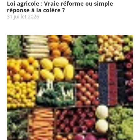
Loi agricole : Vraie réforme ou simple
réponse à la colère ?
31 juillet 2026