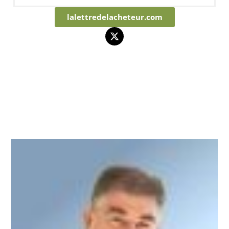
lalettredelacheteur.com