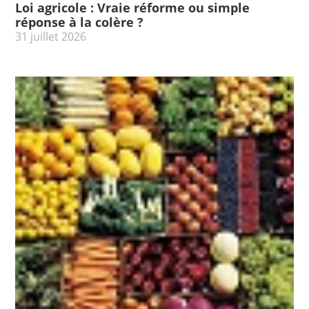
Loi agricole : Vraie réforme ou simple
réponse à la colère ?
31 juillet 2026