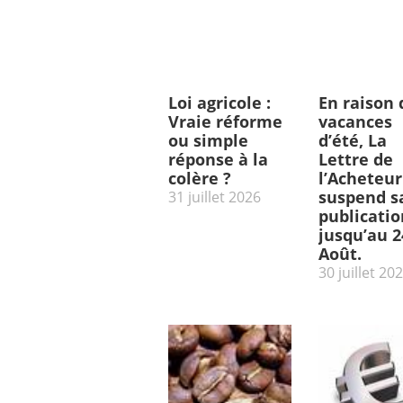
Loi agricole :
En raison 
Vraie réforme
vacances
ou simple
d’été, La
réponse à la
Lettre de
colère ?
l’Acheteur
suspend s
31 juillet 2026
publicatio
jusqu’au 2
Août.
30 juillet 20