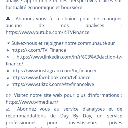
analyse approfondie et des perspectives claires sur
l’actualité économique et boursière.
🔔 Abonnez-vous à la chaîne pour ne manquer
aucune de nos analyses :
https://www.youtube.com/@TVFinance
📌 Suivez-nous et rejoignez notre communauté sur
🔹 https://x.com/TV_Finance
🔹 https://www.linkedin.com/in/r%C3%A9daction-tv-
finance/
🔹 https://www.instagram.com/tv_finance/
🔹 https://www.facebook.com/tvfinance
🔹 https://www.tiktok.com/@tvfinancelive
👉️ Visitez notre site web pour plus d’informations :
https://www.tvfmedia.fr/
📈 Abonnez vous au service d’analyses et de
recommandations de Day By Day, un service
professionnel pour investisseurs privés