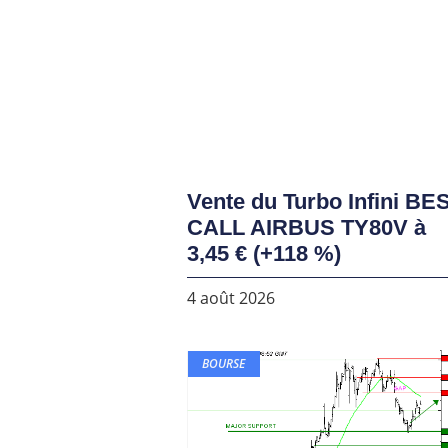
Vente du Turbo Infini BE
CALL AIRBUS TY80V à
3,45 € (+118 %)
4 août 2026
BOURSE