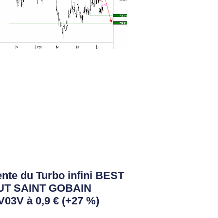
nte du Turbo infini BEST
UT SAINT GOBAIN
03V à 0,9 € (+27 %)