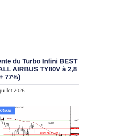
nte du Turbo Infini BEST
ALL AIRBUS TY80V à 2,8
+ 77%)
juillet 2026
BOURSE