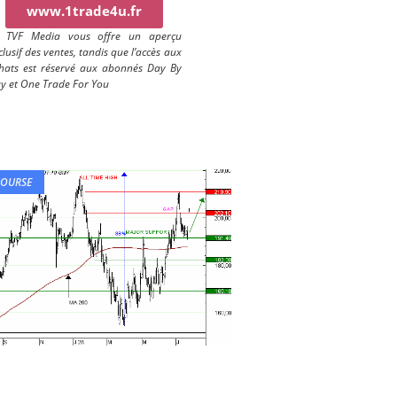
www.1trade4u.fr
) TVF Media vous offre un aperçu
clusif des ventes, tandis que l’accès aux
hats est réservé aux abonnés Day By
y et One Trade For You
BOURSE