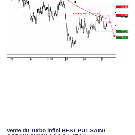
Vente du Turbo infini BEST PUT SAINT