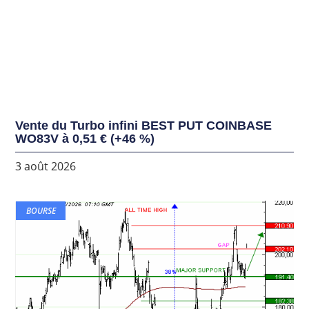
Vente du Turbo infini BEST PUT COINBASE
WO83V à 0,51 € (+46 %)
3 août 2026
BOURSE