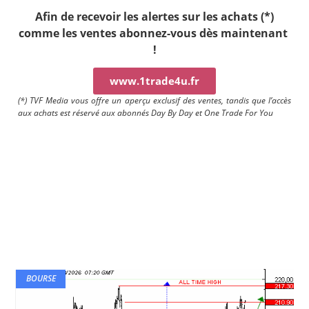
Afin de recevoir les alertes sur les achats (*)
comme les ventes a
bonnez-vous dès maintenant
!
www.1trade4u.fr
(*) TVF Media vous offre un aperçu exclusif des ventes, tandis que l’accès
aux achats est réservé aux abonnés Day By Day et One Trade For You
BOURSE