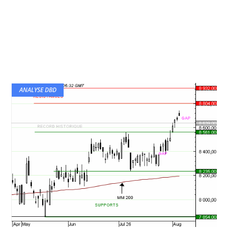
ANALYSE DBD