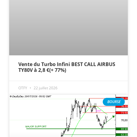
Vente du Turbo Infini BEST CALL AIRBUS
TY80V à 2,8 €(+ 77%)
OTFY
22 juillet 2026
BOURSE