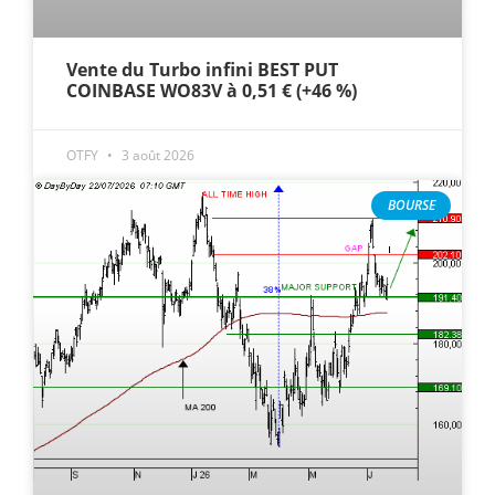
Vente du Turbo infini BEST PUT
COINBASE WO83V à 0,51 € (+46 %)
OTFY
3 août 2026
BOURSE