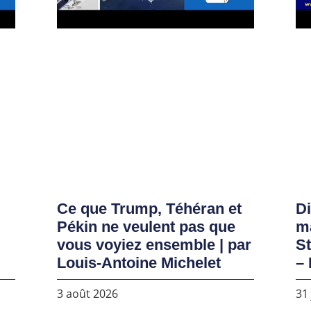
Ce que Trump, Téhéran et
D
Pékin ne veulent pas que
ma
vous voyiez ensemble | par
S
Louis-Antoine Michelet
– 
3 août 2026
31 