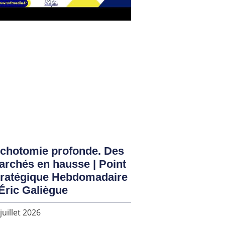
ichotomie profonde. Des
rchés en hausse | Point
tratégique Hebdomadaire
Éric Galiègue
juillet 2026